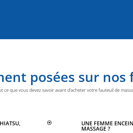
ent posées sur nos f
t ce que vous devez savoir avant d’acheter votre fauteuil de mass
HIATSU,
UNE FEMME ENCEINT
MASSAGE ?