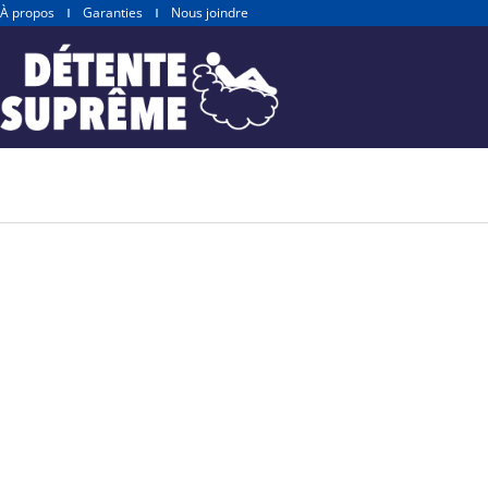
Aller
À propos
Garanties
Nous joindre
au
contenu