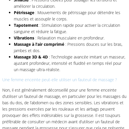
améliorer la circulation.
Pétrissage
: Mouvements de pétrissage pour détendre les
muscles et assouplir le corps.
Tapotement
: Stimulation rapide pour activer la circulation
sanguine et réduire la fatigue.
Vibrations
: Relaxation musculaire en profondeur.
Massage à l’air comprimé
: Pressions douces sur les bras,
jambes et dos.
Massage 3D & 4D
: Technologie avancée imitant un masseur,
ajustant profondeur, intensité et fluidité en temps réel pour
un massage ultra-réaliste.
Une femme enceinte peut-elle utiliser un fauteuil de massage ?
Non, il est généralement déconseillé pour une femme enceinte
d’utiliser un fauteuil de massage, en particulier pour les massages du
bas du dos, de l’abdomen ou des zones sensibles. Les vibrations et
les pressions exercées par les rouleaux et les airbags peuvent
provoquer des effets indésirables sur la grossesse. Il est toujours
préférable de consulter un médecin avant d’utiliser un fauteuil de
massage pendant la grossesse pour s’assurer que cela ne présente