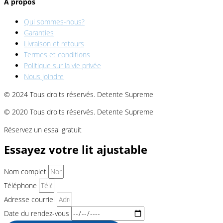
À propos
Qui sommes-nous?
Garanties
Livraison et retours
Termes et conditions
Politique sur la vie privée
Nous joindre
© 2024 Tous droits réservés. Detente Supreme
© 2020 Tous droits réservés. Detente Supreme
Réservez un essai gratuit
Essayez votre lit ajustable
Nom complet
Téléphone
Adresse courriel
Date du rendez-vous