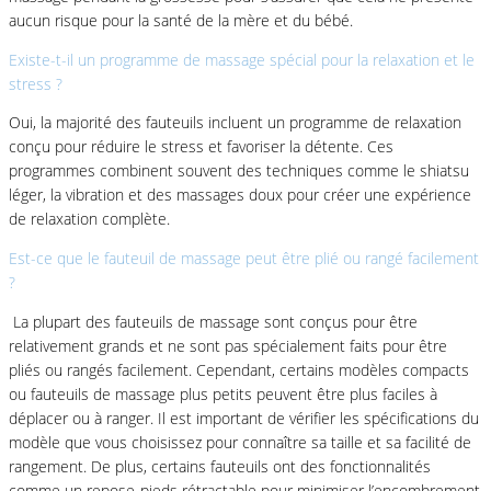
aucun risque pour la santé de la mère et du bébé.
Existe-t-il un programme de massage spécial pour la relaxation et le
stress ?
Oui, la majorité des fauteuils incluent un programme de relaxation
conçu pour réduire le stress et favoriser la détente. Ces
programmes combinent souvent des techniques comme le shiatsu
léger, la vibration et des massages doux pour créer une expérience
de relaxation complète.
Est-ce que le fauteuil de massage peut être plié ou rangé facilement
?
La plupart des fauteuils de massage sont conçus pour être
relativement grands et ne sont pas spécialement faits pour être
pliés ou rangés facilement. Cependant, certains modèles compacts
ou fauteuils de massage plus petits peuvent être plus faciles à
déplacer ou à ranger. Il est important de vérifier les spécifications du
modèle que vous choisissez pour connaître sa taille et sa facilité de
rangement. De plus, certains fauteuils ont des fonctionnalités
comme un repose-pieds rétractable pour minimiser l’encombrement