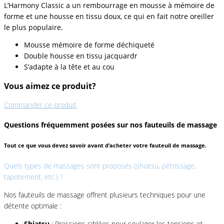
L’Harmony Classic a un rembourrage en mousse à mémoire de
forme et une housse en tissu doux, ce qui en fait notre oreiller
le plus populaire.
Mousse mémoire de forme déchiqueté
Double housse en tissu jacquardr
S’adapte à la tête et au cou
Vous aimez ce produit?
Commander ce produit
Questions fréquemment posées sur nos fauteuils de massage
Tout ce que vous devez savoir avant d’acheter votre fauteuil de massage.
Quels types de massages sont proposés (shiatsu, pétrissage,
tapotement, etc.) ?
Nos fauteuils de massage offrent plusieurs techniques pour une
détente optimale :
Shiatsu
: Pressions ciblées pour soulager les tensions et