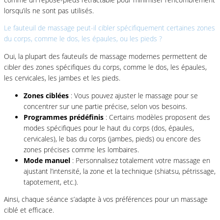
lorsqu’ils ne sont pas utilisés.
Le fauteuil de massage peut-il cibler spécifiquement certaines zones
du corps, comme le dos, les épaules, ou les pieds ?
Oui, la plupart des fauteuils de massage modernes permettent de
cibler des zones spécifiques du corps, comme le dos, les épaules,
les cervicales, les jambes et les pieds.
Zones ciblées
: Vous pouvez ajuster le massage pour se
concentrer sur une partie précise, selon vos besoins.
Programmes prédéfinis
: Certains modèles proposent des
modes spécifiques pour le haut du corps (dos, épaules,
cervicales), le bas du corps (jambes, pieds) ou encore des
zones précises comme les lombaires.
Mode manuel
: Personnalisez totalement votre massage en
ajustant l’intensité, la zone et la technique (shiatsu, pétrissage,
tapotement, etc.).
Ainsi, chaque séance s’adapte à vos préférences pour un massage
ciblé et efficace.