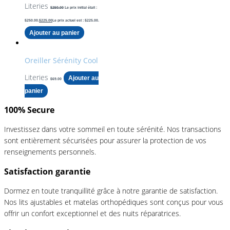
Literies
$
250.00
Le prix initial était :
$250.00.
$
225.00
Le prix actuel est : $225.00.
Ajouter au panier
Oreiller Sérénity Cool
Literies
Ajouter au
$
69.00
panier
100% Secure
Investissez dans votre sommeil en toute sérénité. Nos transactions
sont entièrement sécurisées pour assurer la protection de vos
renseignements personnels.
Satisfaction garantie
Dormez en toute tranquillité grâce à notre garantie de satisfaction.
Nos lits ajustables et matelas orthopédiques sont conçus pour vous
offrir un confort exceptionnel et des nuits réparatrices.