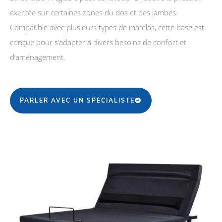
exercée sur certaines zones du dos et des jambes.
Compatible avec plusieurs types de matelas, cette base est
conçue pour s’adapter à divers besoins de confort et
d’aménagement.
PARLER AVEC UN SPÉCIALISTE