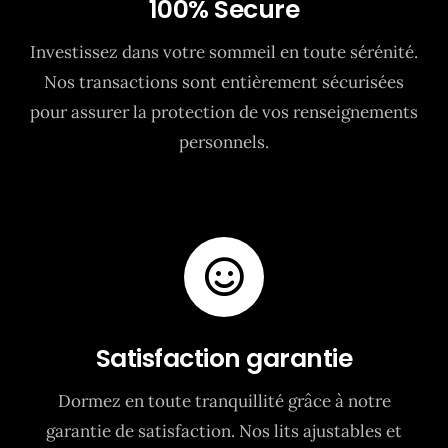
100% Secure
Investissez dans votre sommeil en toute sérénité.
Nos transactions sont entièrement sécurisées
pour assurer la protection de vos renseignements
personnels.
Satisfaction garantie
Dormez en toute tranquillité grâce à notre
garantie de satisfaction. Nos lits ajustables et