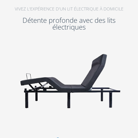
VIVEZ L'EXPÉRIENCE D'UN LIT ÉLECTRIQUE À DOMICILE
Détente profonde avec des lits
électriques