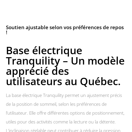
Soutien ajustable selon vos préférences de repos
!
Base électrique
Tranquility – Un modèle
apprécié des
utilisateurs au Québec.
La base électrique Tranquility permet un ajustement précis
de la position de sommeil, selon les préférences de
l’utilisateur. Elle offre différentes options de positionnement,
utiles pour des activités comme la lecture ou la détente.
L’inclinaison réglable peut contribuer à réduire la pression