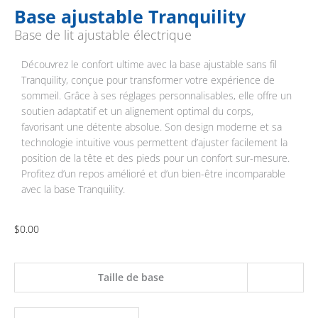
Base ajustable Tranquility
Base de lit ajustable électrique
Découvrez le confort ultime avec la base ajustable sans fil
Tranquility, conçue pour transformer votre expérience de
sommeil. Grâce à ses réglages personnalisables, elle offre un
soutien adaptatif et un alignement optimal du corps,
favorisant une détente absolue. Son design moderne et sa
technologie intuitive vous permettent d’ajuster facilement la
position de la tête et des pieds pour un confort sur-mesure.
Profitez d’un repos amélioré et d’un bien-être incomparable
avec la base Tranquility.
$
0.00
quantité
Taille de base
de
Base
ajustable