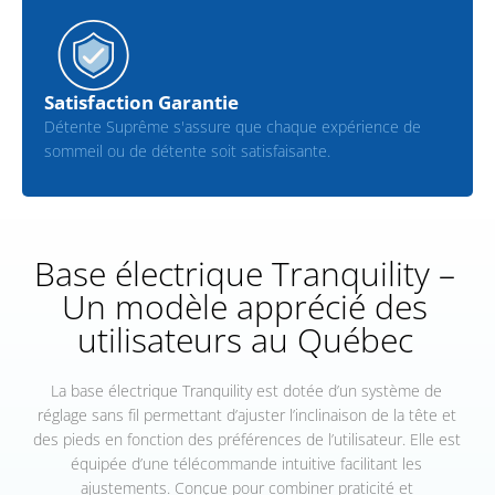
Satisfaction Garantie
Détente Suprême s'assure que chaque expérience de
sommeil ou de détente soit satisfaisante.
Base électrique Tranquility –
Un modèle apprécié des
utilisateurs au Québec
La base électrique Tranquility est dotée d’un système de
réglage sans fil permettant d’ajuster l’inclinaison de la tête et
des pieds en fonction des préférences de l’utilisateur. Elle est
équipée d’une télécommande intuitive facilitant les
ajustements. Conçue pour combiner praticité et