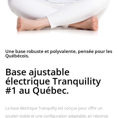
Une base robuste et polyvalente, pensée pour les
Québécois.
Base ajustable
électrique Tranquility
#1 au Québec.
La base électrique Tranquility est conçue pour offrir un
soutien stable et une configuration adaptable, en réponse