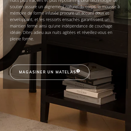
nuits plus fraîches et plus reposantes. Leur technologie de
soutien assure un alignement naturel du corps, la mousse à
mémoire de forme infusée procure un accueil doux et
enveloppant, et les ressorts ensachés garantissent un
maintien ferme ainsi qu’une indépendance de couchage
idéale. Dites adieu aux nuits agitées et réveillez-vous en
pleine forme.
MAGASINER UN MATELAS