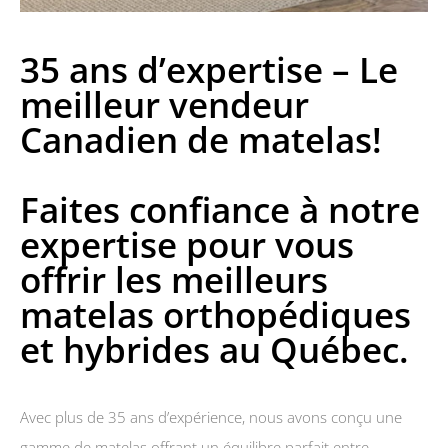
35 ans d’expertise – Le
meilleur vendeur
Canadien de matelas!
Faites confiance à notre
expertise pour vous
offrir les meilleurs
matelas orthopédiques
et hybrides au Québec.
Avec plus de 35 ans d’expérience, nous avons conçu une
gamme de matelas offrant un équilibre parfait entre