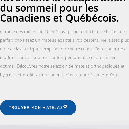
du sommeil pour les
Canadiens et Québécois.
Comme des milliers de Québécois qui ont enfin trouvé le sommeil
parfait, choisissez un matelas adapté à vos besoins. Ne laissez plus
un matelas inadapté compromettre votre repos. Optez pour nos
modèles conçus pour un confort personnalisé et un soutien
optimal. Découvrez notre sélection de matelas orthopédiques et
hybrides et profitez d’un sommeil réparateur dès aujourd’hui.
TROUVER MON MATELAS