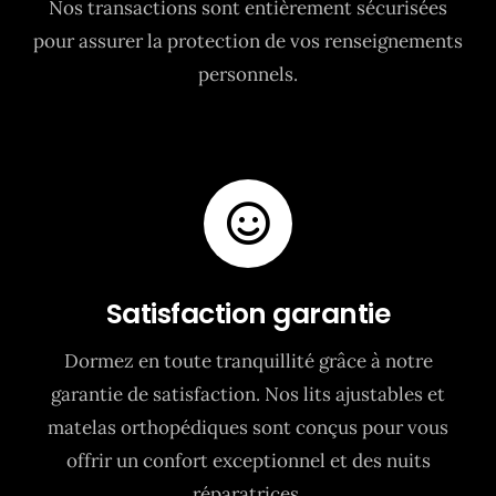
Nos transactions sont entièrement sécurisées
pour assurer la protection de vos renseignements
personnels.
Satisfaction garantie
Dormez en toute tranquillité grâce à notre
garantie de satisfaction. Nos lits ajustables et
matelas orthopédiques sont conçus pour vous
offrir un confort exceptionnel et des nuits
réparatrices.